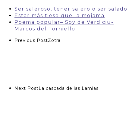
Ser saleroso, tener salero o ser salado
Estar más tieso que la mojama
Poema popular– Soy de Verdiciu-
Marcos del Torniello
Previous Post
Zotra
Next Post
La cascada de las Lamias