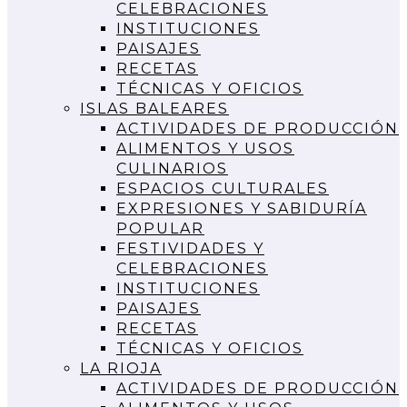
CELEBRACIONES
INSTITUCIONES
PAISAJES
RECETAS
TÉCNICAS Y OFICIOS
ISLAS BALEARES
ACTIVIDADES DE PRODUCCIÓN
ALIMENTOS Y USOS
CULINARIOS
ESPACIOS CULTURALES
EXPRESIONES Y SABIDURÍA
POPULAR
FESTIVIDADES Y
CELEBRACIONES
INSTITUCIONES
PAISAJES
RECETAS
TÉCNICAS Y OFICIOS
LA RIOJA
ACTIVIDADES DE PRODUCCIÓN