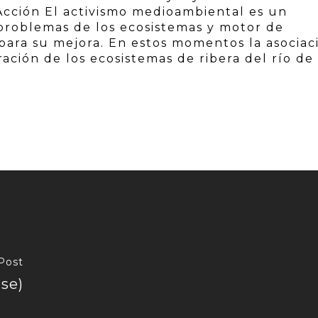
Acción El activismo medioambiental es un
 problemas de los ecosistemas y motor de
s para su mejora. En estos momentos la asociac
ación de los ecosistemas de ribera del río de
Post
se)