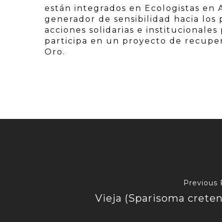
están integrados en Ecologistas en 
generador de sensibilidad hacia los
acciones solidarias e institucionale
participa en un proyecto de recuper
Oro.
Previous 
Vieja (Sparisoma creten