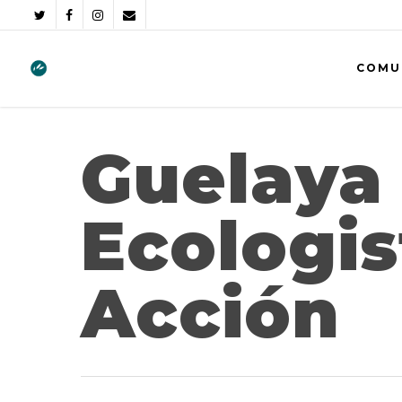
COMU
Guelaya
Ecologis
Acción