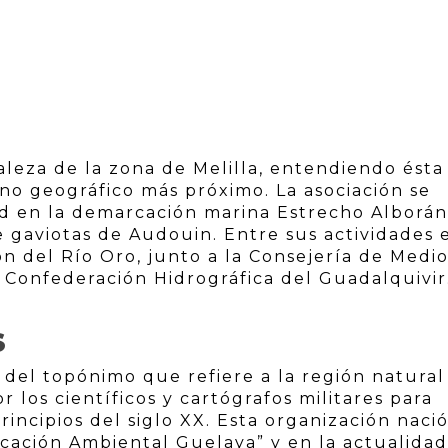
aleza de la zona de Melilla, entendiendo ésta
no geográfico más próximo. La asociación se
ad en la demarcación marina Estrecho Alborán
 gaviotas de Audouin. Entre sus actividades 
ión del Río Oro, junto a la Consejería de Medi
a Confederación Hidrográfica del Guadalquivir
S
del topónimo que refiere a la región natural 
 los científicos y cartógrafos militares para
rincipios del siglo XX. Esta organización naci
cación Ambiental Guelaya” y en la actualidad