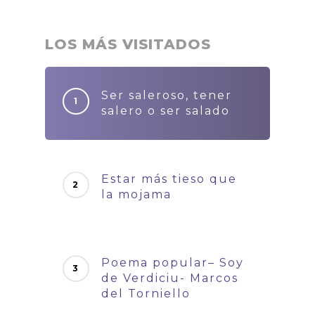
LOS MÁS VISITADOS
Ser saleroso, tener
salero o ser salado
Estar más tieso que
la mojama
Poema popular– Soy
de Verdiciu- Marcos
del Torniello