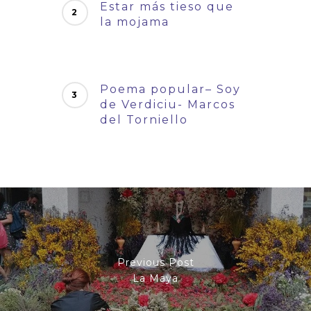
Estar más tieso que
la mojama
Poema popular– Soy
de Verdiciu- Marcos
del Torniello
Previous Post
La Maya