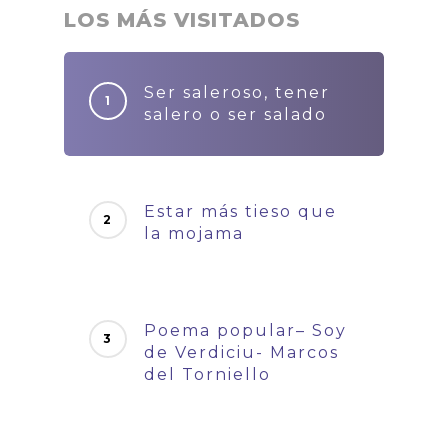
LOS MÁS VISITADOS
Ser saleroso, tener
salero o ser salado
Estar más tieso que
la mojama
Poema popular– Soy
de Verdiciu- Marcos
del Torniello