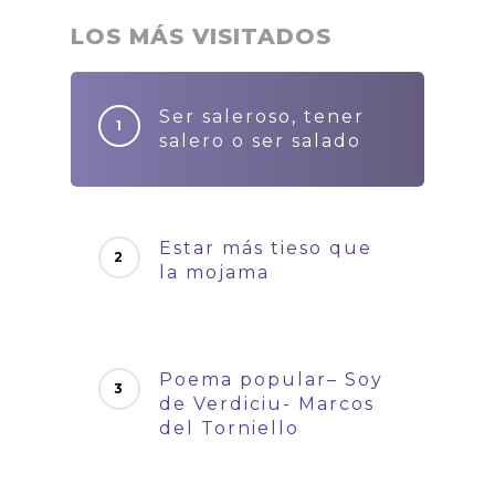
LOS MÁS VISITADOS
Ser saleroso, tener
salero o ser salado
Estar más tieso que
la mojama
Poema popular– Soy
de Verdiciu- Marcos
del Torniello