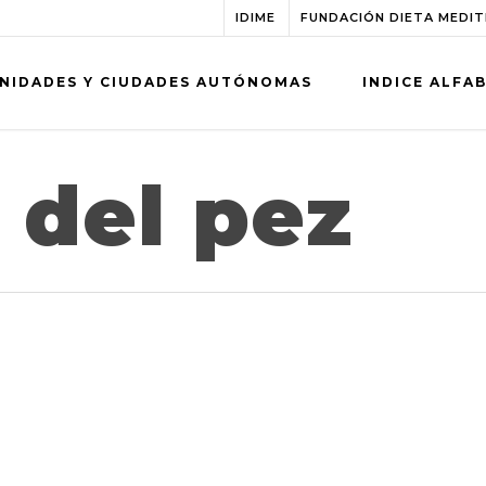
IDIME
FUNDACIÓN DIETA MEDI
NIDADES Y CIUDADES AUTÓNOMAS
INDICE ALFA
 del pez