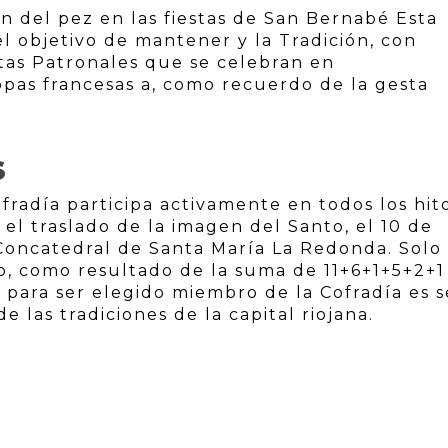
ón del pez en las fiestas de San Bernabé Esta
l objetivo de mantener y la Tradición, con
stas Patronales que se celebran en
pas francesas a, como recuerdo de la gesta
S
fradía participa activamente en todos los hit
el traslado de la imagen del Santo, el 10 de
a Concatedral de Santa María La Redonda. Solo
 como resultado de la suma de 11+6+1+5+2+1 
n para ser elegido miembro de la Cofradía es s
e las tradiciones de la capital riojana.