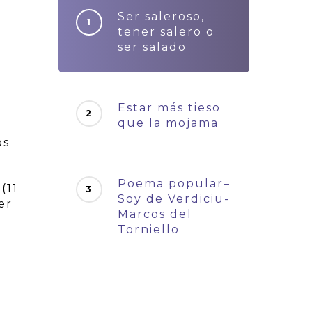
Ser saleroso,
tener salero o
ser salado
Estar más tieso
que la mojama
os
Poema popular–
(11
Soy de Verdiciu-
er
Marcos del
Torniello