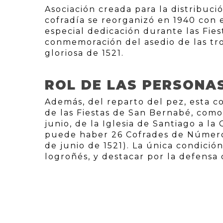
Asociación creada para la distribuci
cofradía se reorganizó en 1940 con e
especial dedicación durante las Fie
conmemoración del asedio de las tro
gloriosa de 1521.
ROL DE LAS PERSONA
Además, del reparto del pez, esta co
de las Fiestas de San Bernabé, como 
junio, de la Iglesia de Santiago a l
puede haber 26 Cofrades de Número,
de junio de 1521). La única condició
logroñés, y destacar por la defensa d