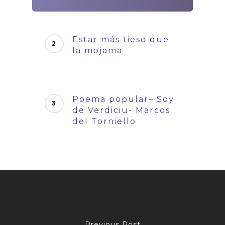
Estar más tieso que
la mojama
Poema popular– Soy
de Verdiciu- Marcos
del Torniello
Previous Post