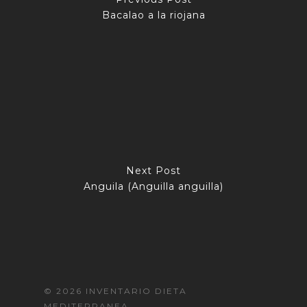
Bacalao a la riojana
Next Post
Anguila (Anguilla anguilla)
© 2026 INVENTARIO DIETA
MEDITERRANEA.