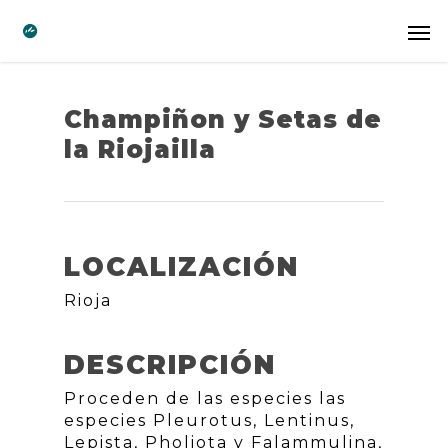
Champiñon y Setas de
la Riojailla
LOCALIZACIÓN
Rioja
DESCRIPCIÓN
Proceden de las especies las
especies Pleurotus, Lentinus,
Lepista, Pholiota y Falammulina,