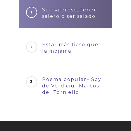
Ser saleroso, tener
salero o ser salado
Estar más tieso que
la mojama
Poema popular– Soy
de Verdiciu- Marcos
del Torniello