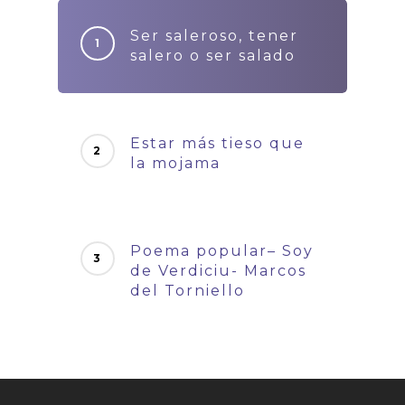
Ser saleroso, tener
salero o ser salado
Estar más tieso que
la mojama
Poema popular– Soy
de Verdiciu- Marcos
del Torniello