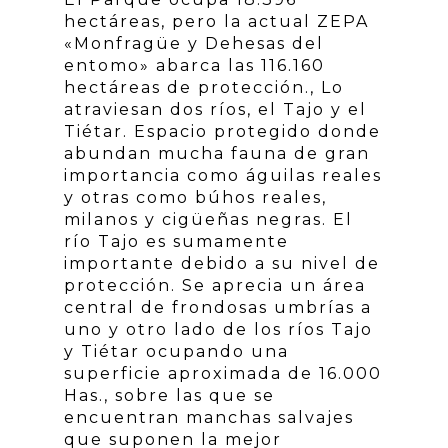
hectáreas, pero la actual ZEPA
«Monfragüe y Dehesas del
entomo» abarca las 116.160
hectáreas de protección., Lo
atraviesan dos ríos, el Tajo y el
Tiétar. Espacio protegido donde
abundan mucha fauna de gran
importancia como águilas reales
y otras como búhos reales,
milanos y cigüeñas negras. El
río Tajo es sumamente
importante debido a su nivel de
protección. Se aprecia un área
central de frondosas umbrías a
uno y otro lado de los ríos Tajo
y Tiétar ocupando una
superficie aproximada de 16.000
Has., sobre las que se
encuentran manchas salvajes
que suponen la mejor