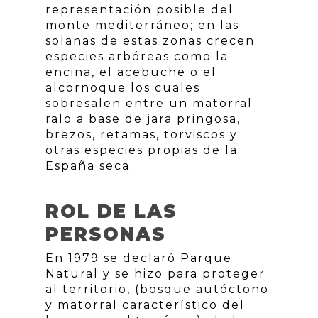
representación posible del
monte mediterráneo; en las
solanas de estas zonas crecen
especies arbóreas como la
encina, el acebuche o el
alcornoque los cuales
sobresalen entre un matorral
ralo a base de jara pringosa,
brezos, retamas, torviscos y
otras especies propias de la
España seca.
ROL DE LAS
PERSONAS
En 1979 se declaró Parque
Natural y se hizo para proteger
al territorio, (bosque autóctono
y matorral característico del