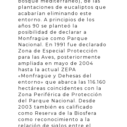
bosque mediterráneo), de las
plantaciones de eucaliptos que
acabarían eliminando este
entorno. A principios de los
años 90 se planteó la
posibilidad de declarar a
Monfragüe como Parque
Nacional. En 1991 fue declarado
Zona de Especial Protección
para las Aves, posteriormente
ampliada en mayo de 2004
hasta la actual ZEPA
«Monfragüe y Dehesas del
entorno» que abarca las 116.160
hectáreas coincidentes con la
Zona Periférica de Protección
del Parque Nacional. Desde
2003 también es calificado
como Reserva de la Biosfera
como reconocimiento a la
relación de siglos entre el