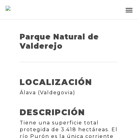
Parque Natural de
Valderejo
LOCALIZACIÓN
Álava (Valdegovia)
DESCRIPCIÓN
Tiene una superficie total
protegida de 3.418 hectáreas. El
río Purón es la única corriente