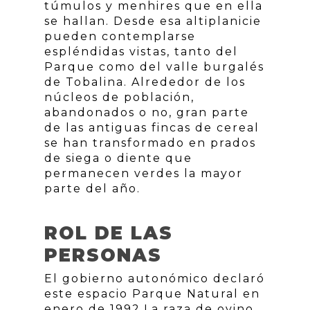
túmulos y menhires que en ella
se hallan. Desde esa altiplanicie
pueden contemplarse
espléndidas vistas, tanto del
Parque como del valle burgalés
de Tobalina. Alrededor de los
núcleos de población,
abandonados o no, gran parte
de las antiguas fincas de cereal
se han transformado en prados
de siega o diente que
permanecen verdes la mayor
parte del año.
ROL DE LAS
PERSONAS
El gobierno autonómico declaró
este espacio Parque Natural en
enero de 1992.La raza de ovino