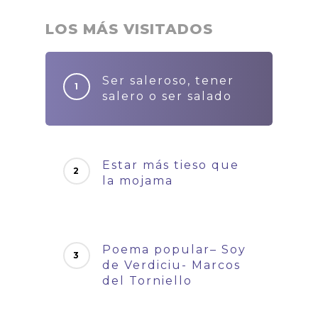
LOS MÁS VISITADOS
Ser saleroso, tener
salero o ser salado
Estar más tieso que
la mojama
Poema popular– Soy
de Verdiciu- Marcos
del Torniello