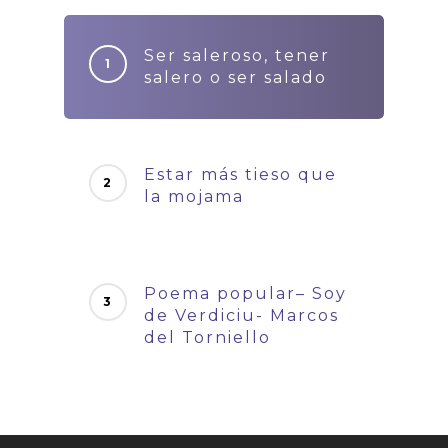
Ser saleroso, tener
salero o ser salado
Estar más tieso que
la mojama
Poema popular– Soy
de Verdiciu- Marcos
del Torniello