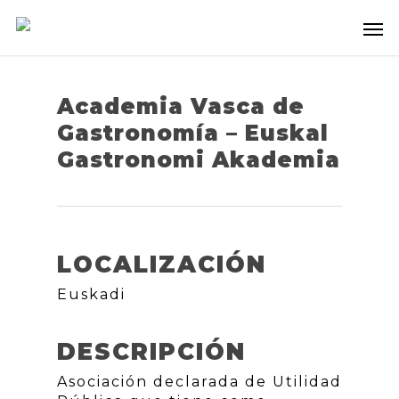
Academia Vasca de
Gastronomía – Euskal
Gastronomi Akademia
LOCALIZACIÓN
Euskadi
DESCRIPCIÓN
Asociación declarada de Utilidad