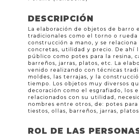
DESCRIPCIÓN
La elaboración de objetos de barro e
tradicionales como el torno o rueda d
construcción a mano, y se relaciona
concretas, utilidad y precio. De ahí 
público como potes para la resina, cán
barreños, jarras, platos, etc. La ela
venido realizando con técnicas tradi
moldes, las terrajas, y la construc
tiempo. Los objetos muy diversos qu
decoración como el esgrafiado, los 
relacionados con su utilidad, necesi
nombres entre otros, de: potes para l
tiestos, ollas, barreños, jarras, platos
ROL DE LAS PERSONA