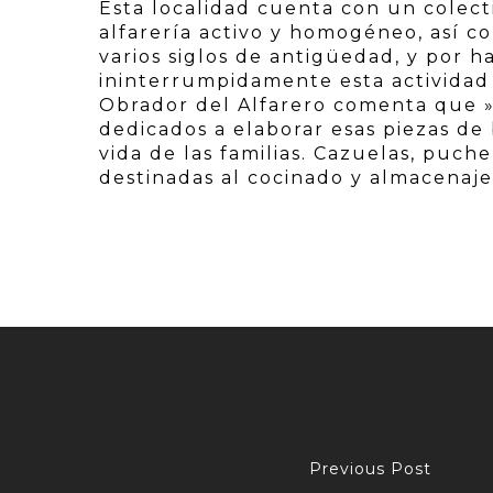
Esta localidad cuenta con un colecti
alfarería activo y homogéneo, así c
varios siglos de antigüedad, y por 
ininterrumpidamente esta actividad
Obrador del Alfarero comenta que »
dedicados a elaborar esas piezas de
vida de las familias. Cazuelas, puche
destinadas al cocinado y almacenaje
Previous Post