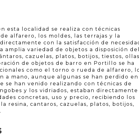
n esta localidad se realiza con técnicas
e alfarero, los moldes, las terrajas y la
 directamente con la satisfacción de necesida
la amplia variedad de objetos a disposición de
taros, cazuelas, platos, botijos, tiestos, ollas
boración de objetos de barro en Portillo se ha
cionales como el torno o rueda de alfarero, l
ción a mano, aunque algunas se han perdido en
e se han venido realizando con técnicas de
engobes y los vidriados, estaban directamente
dades concretas, uso y precio, recibiendo los
a resina, cantaros, cazuelas, platos, botijos,
.
S