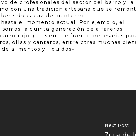
vo de profesionales del sector del barro y la
omo con una tradición artesana que se remont
haber sido capaz de mantener
 hasta el momento actual. Por ejemplo, el
 somos la quinta generación de alfareros
 barro rojo que siempre fueron necesarias par
ros, ollas y cántaros, entre otras muchas piez
 de alimentos y líquidos».
Next Post
Zona de I