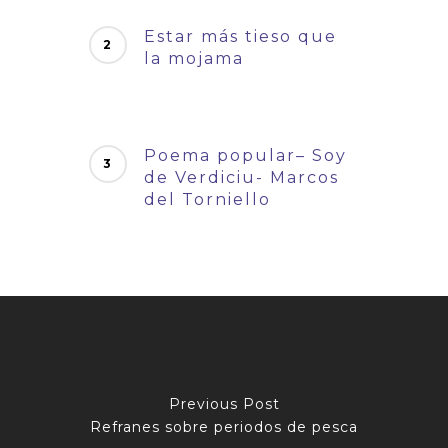
Estar más tieso que
la mojama
Poema popular– Soy
de Verdiciu- Marcos
del Torniello
Previous Post
Refranes sobre periodos de pesca