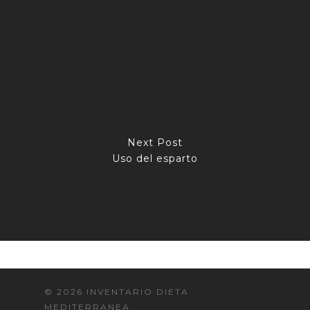
Next Post
Uso del esparto
© 2026 INVENTARIO DIETA
MEDITERRANEA.