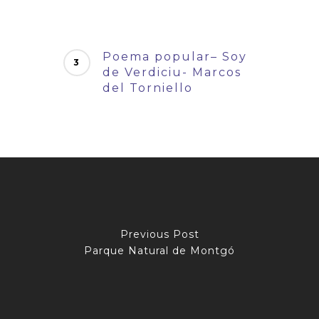
Poema popular– Soy
de Verdiciu- Marcos
del Torniello
Previous Post
Parque Natural de Montgó