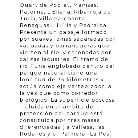
Quart de Poblet, Manises,
Paterna, L’Eliana, Ribarroja del
Turia, Villamarchante,
Benaguasil, Llíria y Pedralba.
Presenta un paisaje formado
por suaves lomas separadas por
vaguadas y barranqueras que
vierten al río, y coronadas por
calizas lacustres. El tramo de
río Turia englobado dentro del
parque natural tiene una
longitud de 35 kilómetros y
actúa como eje vertebrador, a
la vez que como corredor
biológico. La superficie boscosa
incluida en el ámbito de
protección del parque está
constituida por tres masas
diferenciadas (la Vallesa, las
Rodanes y el Palmeral-La Pea),