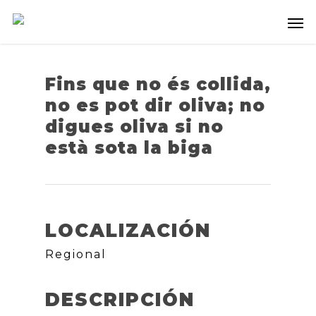
Fins que no és collida,
no es pot dir oliva; no
digues oliva si no
està sota la biga
LOCALIZACIÓN
Regional
DESCRIPCIÓN