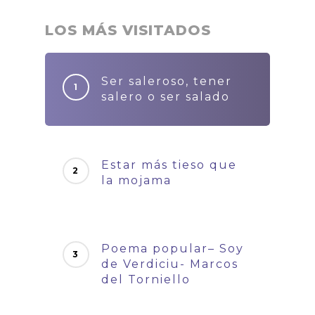
LOS MÁS VISITADOS
Ser saleroso, tener
salero o ser salado
Estar más tieso que
la mojama
Poema popular– Soy
de Verdiciu- Marcos
del Torniello