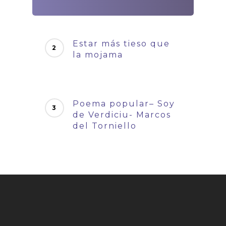
Estar más tieso que
la mojama
Poema popular– Soy
de Verdiciu- Marcos
del Torniello