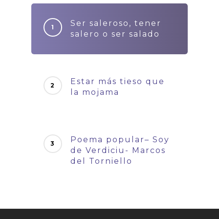
Ser saleroso, tener
salero o ser salado
Estar más tieso que
la mojama
Poema popular– Soy
de Verdiciu- Marcos
del Torniello