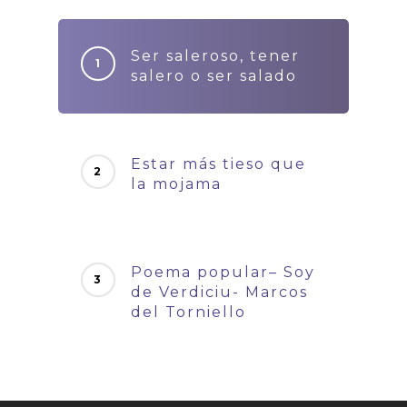
Ser saleroso, tener
salero o ser salado
Estar más tieso que
la mojama
Poema popular– Soy
de Verdiciu- Marcos
del Torniello