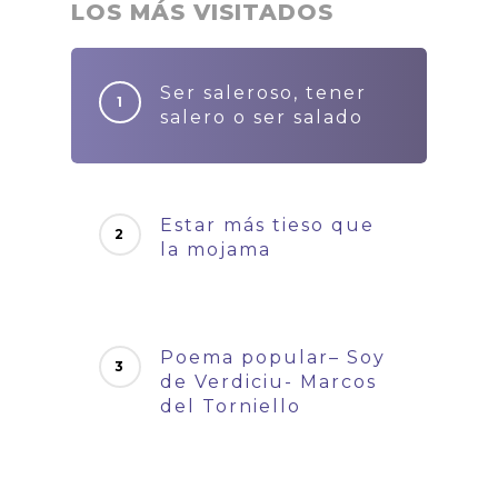
LOS MÁS VISITADOS
Ser saleroso, tener
salero o ser salado
Estar más tieso que
la mojama
Poema popular– Soy
de Verdiciu- Marcos
del Torniello