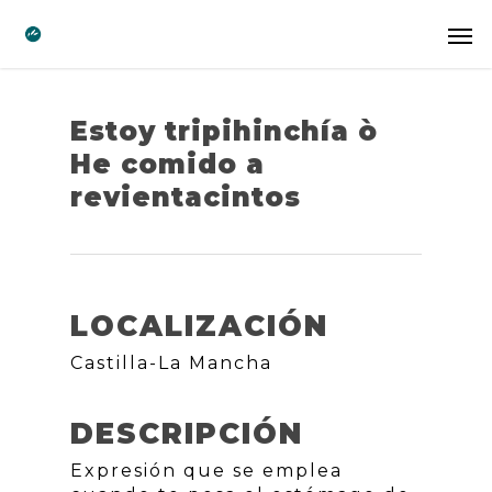
Estoy tripihinchía ò
He comido a
revientacintos
LOCALIZACIÓN
Castilla-La Mancha
DESCRIPCIÓN
Expresión que se emplea