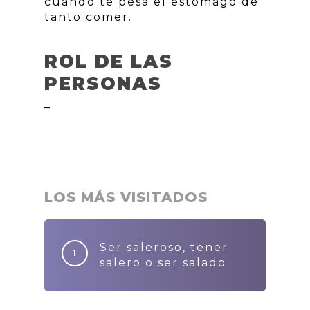
cuando te pesa el estómago de
tanto comer.
ROL DE LAS
PERSONAS
–
LOS MÁS VISITADOS
Ser saleroso, tener
salero o ser salado