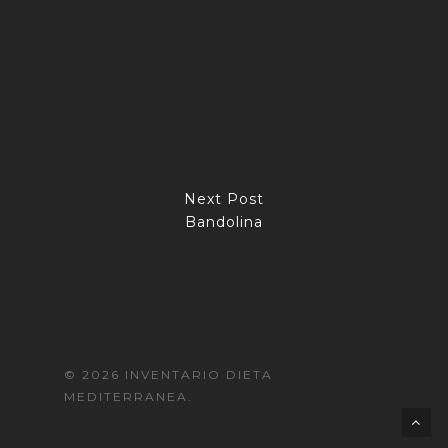
Next Post
Bandolina
© 2026 INVENTARIO DIETA
MEDITERRANEA.