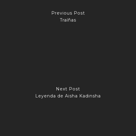
Previous Post
Traíñas
Next Post
Leyenda de Aisha Kadinsha