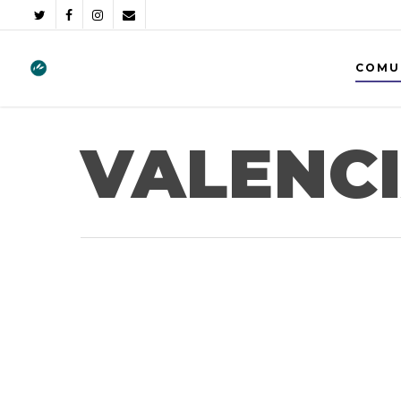
COMU
VALENC