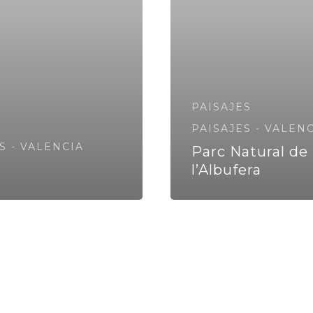
PAISAJES
PAISAJES - VALEN
S - VALENCIA
Parc Natural de
l’Albufera