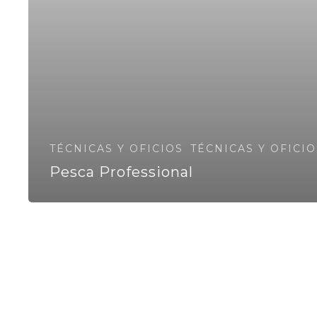
TÉCNICAS Y OFICIOS
TÉCNICAS Y OFICIO
Pesca Professional