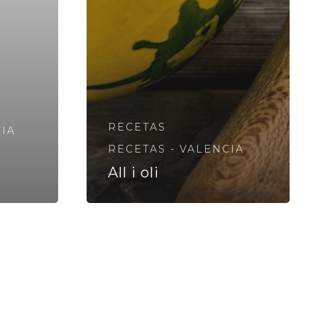
RECETAS
CIA
RECETAS - VALENCIA
All i oli