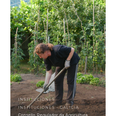
INSTITUCIONES
INSTITUCIONES - GALICIA
Consello Regulador da Agricultura