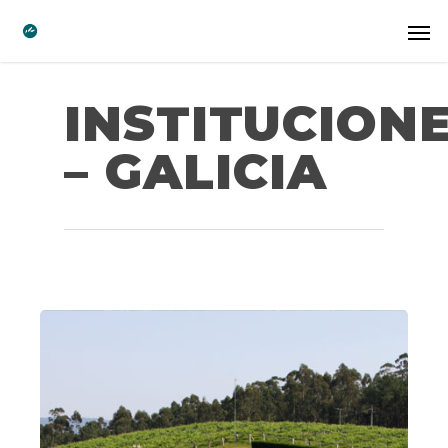
INSTITUCION
– GALICIA