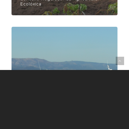
Ecolóxica