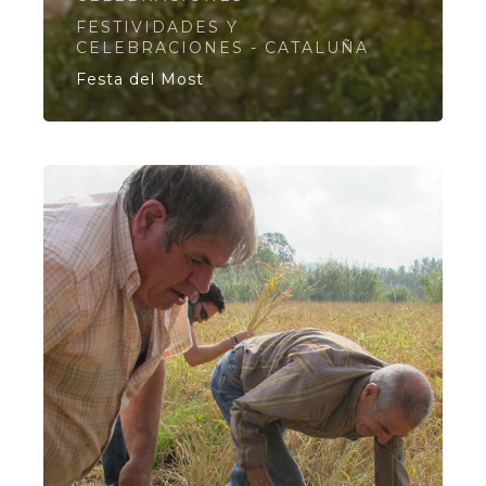
FESTIVIDADES Y
CELEBRACIONES - CATALUÑA
Festa del Most