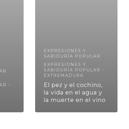
EXPRESIONES Y
SABIDURÍA POPULAR
EXPRESIONES Y
SABIDURÍA POPULAR -
AR
EXTREMADURA
El pez y el cochino,
AR -
la vida en el agua y
la muerte en el vino