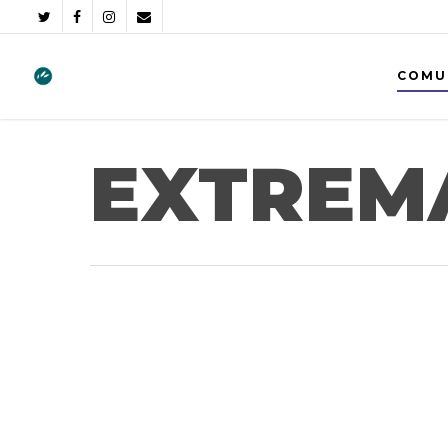
COMU
EXTREM