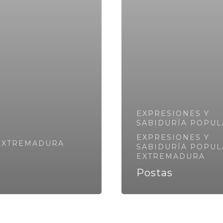
EXPRESIONES Y
SABIDURÍA POPUL
EXPRESIONES Y
 EXTREMADURA
SABIDURÍA POPUL
EXTREMADURA
Postas