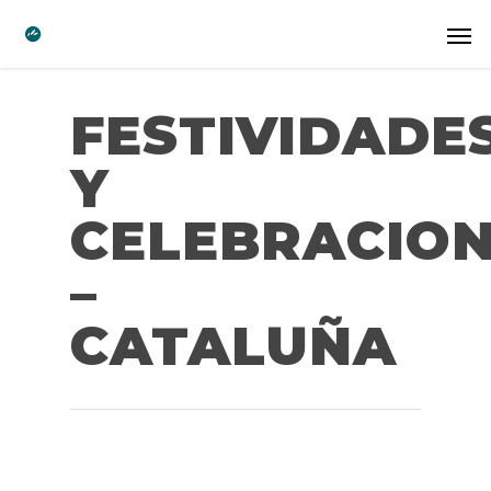
FESTIVIDADE
Y
CELEBRACIO
–
CATALUÑA