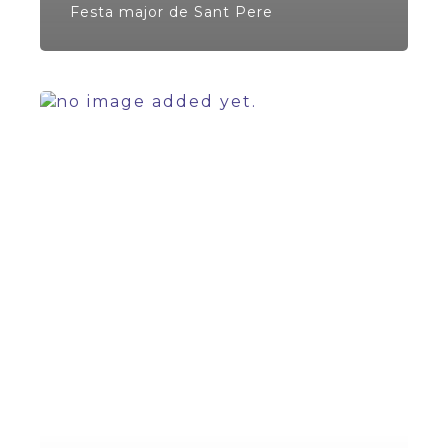
Festa major de Sant Pere