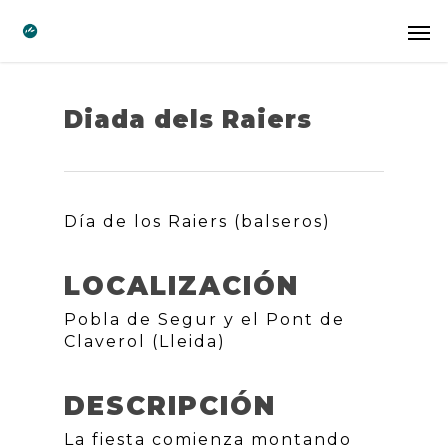
Diada dels Raiers
Día de los Raiers (balseros)
LOCALIZACIÓN
Pobla de Segur y el Pont de
Claverol (Lleida)
DESCRIPCIÓN
La fiesta comienza montando