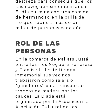
destreza para conseguir que los
rais naveguen sin embarrancar.
El día culmina con una comida
de hermandad en la orilla del
río que reúne a más de un
millar de personas cada año.
ROL DE LAS
PERSONAS
En la comarca de Pallars Jussá,
entre los ríos Noguera Pallaresa
y Flamisell, desde tiempo
inmemorial sus vecinos
trabajaron como raiers o
“gancheros” para transportar
troncos de madera por los
cauces. La Diada está
organizada por la Asociación la
Asociación Cultural de los