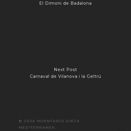
El Dimoni de Badalona
Next Post
Carnaval de Vilanova i la Geltrú
© 2026 INVENTARIO DIETA
MEDITERRANEA.