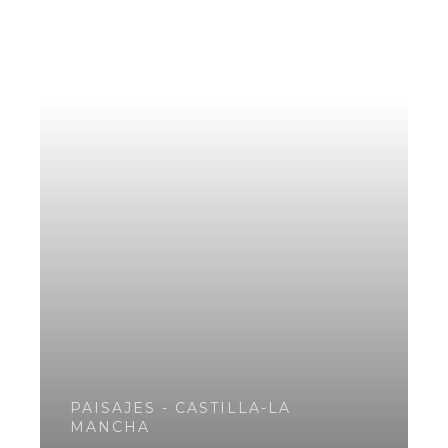
PAISAJES - CASTILLA-LA
MANCHA