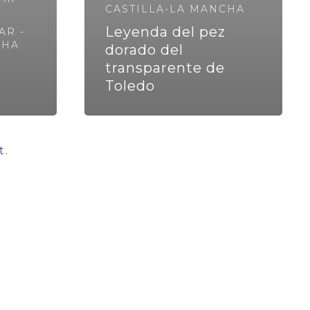
CASTILLA-LA MANCHA
Leyenda del pez
AR -
CHA
dorado del
transparente de
Toledo