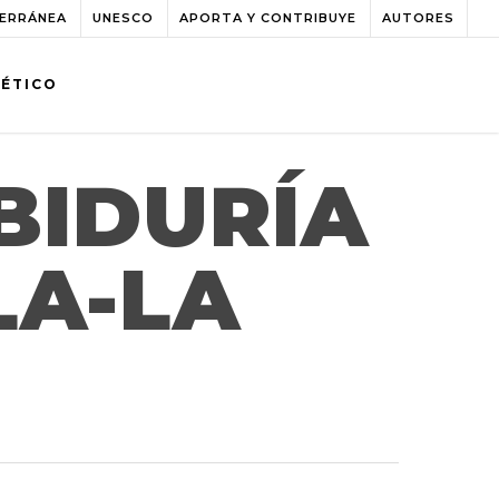
TERRÁNEA
UNESCO
APORTA Y CONTRIBUYE
AUTORES
BÉTICO
BIDURÍA
LA-LA