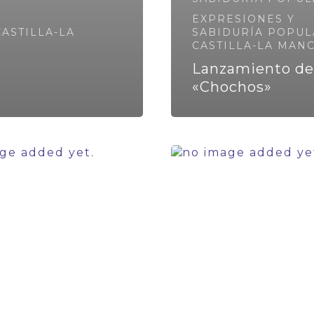
EXPRESIONES Y
ASTILLA-LA
SABIDURÍA POPUL
CASTILLA-LA MAN
Lanzamiento de
«Chochos»