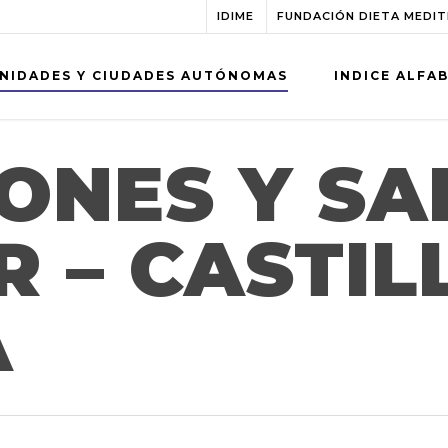
IDIME
FUNDACIÓN DIETA MEDI
NIDADES Y CIUDADES AUTÓNOMAS
INDICE ALFA
ONES Y SA
 – CASTIL
A