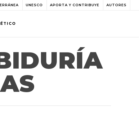
TERRÁNEA
UNESCO
APORTA Y CONTRIBUYE
AUTORES
BÉTICO
BIDURÍA
IAS