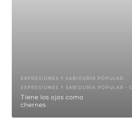
EXPRESIONES Y SABIDURÍA POPULAR
EXPRESIONES Y SABIDURÍA POPULAR - 
Tiene los ojos como
chernes