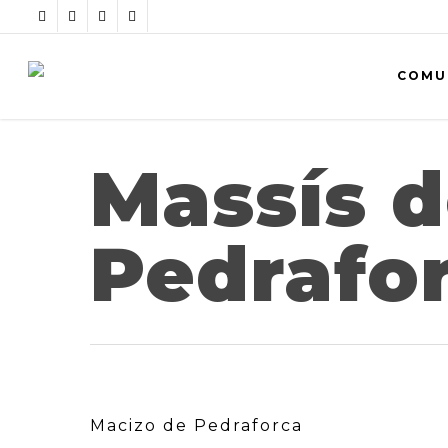
COMU
Massís 
Pedrafo
Macizo de Pedraforca