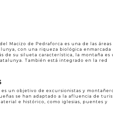
 del Macizo de Pedraforca es una de las áreas
lunya, con una riqueza biológica enmarcada
 de su silueta característica, la montaña es
atalunya. También está integrado en la red
S
es un objetivo de excursionistas y montañero
eñas se han adaptado a la afluencia de turis
terial e histórico, como iglesias, puentes y