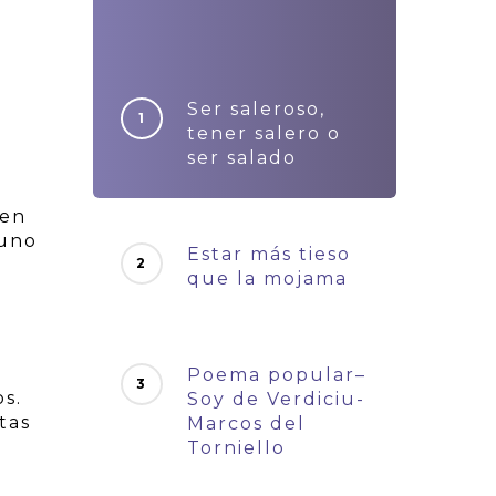
Ser saleroso,
tener salero o
ser salado
 en
 uno
Estar más tieso
que la mojama
Poema popular–
s.
Soy de Verdiciu-
tas
Marcos del
Torniello