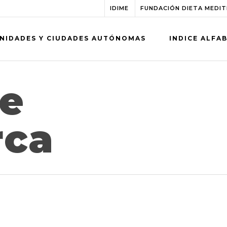
IDIME
FUNDACIÓN DIETA MEDI
NIDADES Y CIUDADES AUTÓNOMAS
INDICE ALFA
de
rca