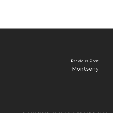
Previous Post
Montseny
© 2026 INVENTARIO DIETA MEDITERRANEA.