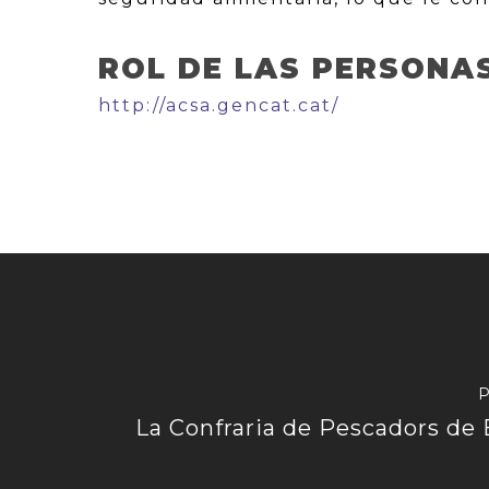
ROL DE LAS PERSONA
http://acsa.gencat.cat/
P
La Confraria de Pescadors de 