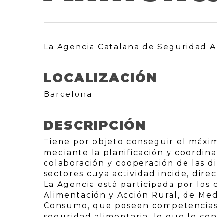
La Agencia Catalana de Seguridad A
LOCALIZACIÓN
Barcelona
DESCRIPCIÓN
Tiene por objeto conseguir el máxim
mediante la planificación y coordina
colaboración y cooperación de las di
sectores cuya actividad incide, dire
La Agencia está participada por los
Alimentación y Acción Rural, de Med
Consumo, que poseen competencias e
seguridad alimentaria, lo que le con