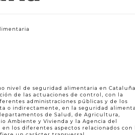
limentaria
o nivel de seguridad alimentaria en Cataluñ
ción de las actuaciones de control, con la
ferentes administraciones públicas y de los
cta o indirectamente, en la seguridad alimenta
 departamentos de Salud, de Agricultura,
io Ambiente y Vivienda y la Agencia del
n los diferentes aspectos relacionados con 
fiere un carácter transversal.