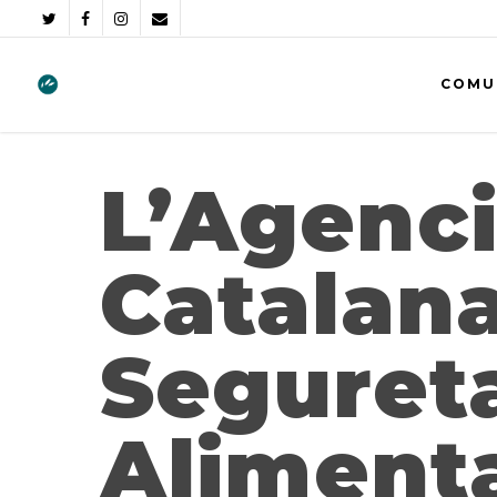
COMU
L’Agenc
Catalan
Seguret
Aliment