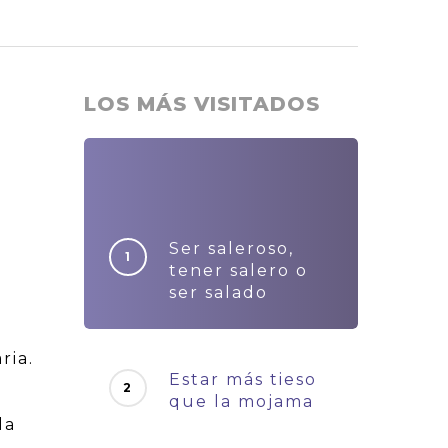
LOS MÁS VISITADOS
Ser saleroso,
tener salero o
a
ser salado
ria.
Estar más tieso
que la mojama
la