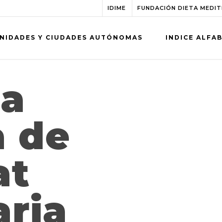
IDIME
FUNDACIÓN DIETA MEDI
NIDADES Y CIUDADES AUTÓNOMAS
INDICE ALFA
ia
a de
at
aria