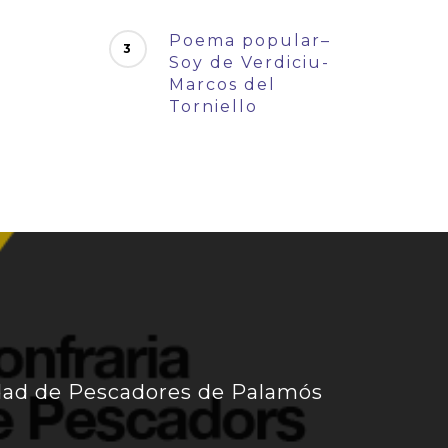
Poema popular–
Soy de Verdiciu-
Marcos del
Torniello
ad de Pescadores de Palamós