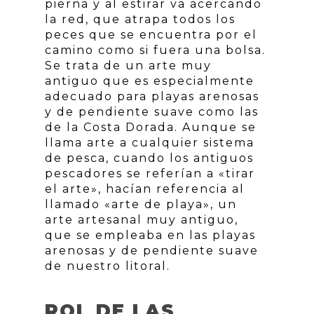
pierna y al estirar va acercando
la red, que atrapa todos los
peces que se encuentra por el
camino como si fuera una bolsa.
Se trata de un arte muy
antiguo que es especialmente
adecuado para playas arenosas
y de pendiente suave como las
de la Costa Dorada. Aunque se
llama arte a cualquier sistema
de pesca, cuando los antiguos
pescadores se referían a «tirar
el arte», hacían referencia al
llamado «arte de playa», un
arte artesanal muy antiguo,
que se empleaba en las playas
arenosas y de pendiente suave
de nuestro litoral.
ROL DE LAS