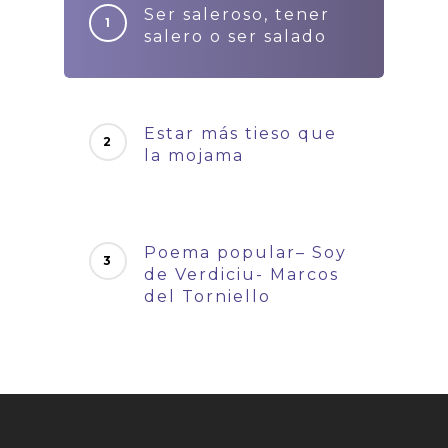
Ser saleroso, tener
salero o ser salado
Estar más tieso que
la mojama
Poema popular– Soy
de Verdiciu- Marcos
del Torniello