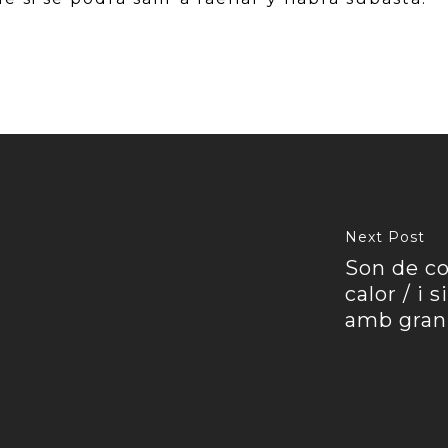
Next Post
Son de co
calor / i 
amb gran