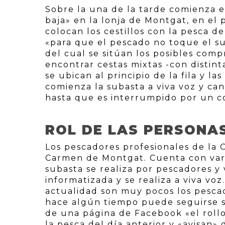
Sobre la una de la tarde comienza e
baja» en la lonja de Montgat, en el 
colocan los cestillos con la pesca d
«para que el pescado no toque el s
del cual se sitúan los posibles co
encontrar cestas mixtas -con distint
se ubican al principio de la fila y l
comienza la subasta a viva voz y ca
hasta que es interrumpido por un c
ROL DE LAS PERSONA
Los pescadores profesionales de la 
Carmen de Montgat. Cuenta con varia
subasta se realiza por pescadores y
informatizada y se realiza a viva vo
actualidad son muy pocos los pesca
hace algún tiempo puede seguirse su
de una página de Facebook «el roll
la pesca del día anterior y «avisan» 