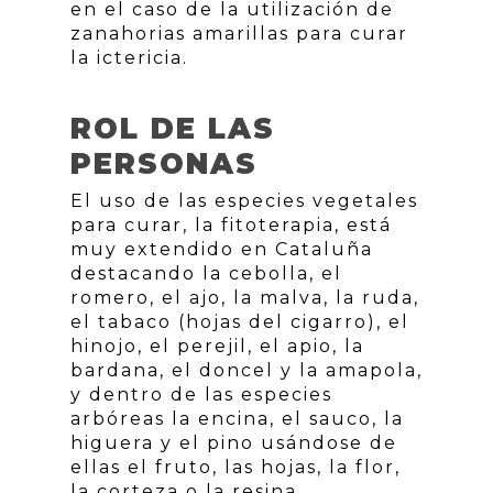
en el caso de la utilización de
zanahorias amarillas para curar
la ictericia.
ROL DE LAS
PERSONAS
El uso de las especies vegetales
para curar, la fitoterapia, está
muy extendido en Cataluña
destacando la cebolla, el
romero, el ajo, la malva, la ruda,
el tabaco (hojas del cigarro), el
hinojo, el perejil, el apio, la
bardana, el doncel y la amapola,
y dentro de las especies
arbóreas la encina, el sauco, la
higuera y el pino usándose de
ellas el fruto, las hojas, la flor,
la corteza o la resina.