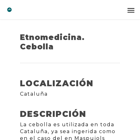
Etnomedicina.
Cebolla
LOCALIZACIÓN
Cataluña
DESCRIPCIÓN
La cebolla es utilizada en toda
Cataluña, ya sea ingerida como
en el caso del en Maspujols