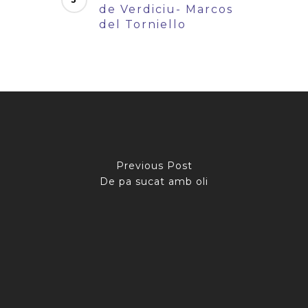
de Verdiciu- Marcos
del Torniello
Previous Post
De pa sucat amb oli