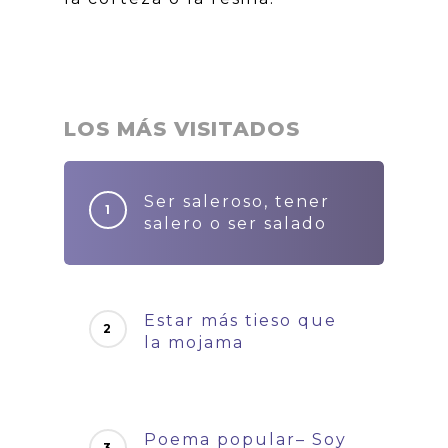
LOS MÁS VISITADOS
Ser saleroso, tener
salero o ser salado
Estar más tieso que
la mojama
Poema popular– Soy