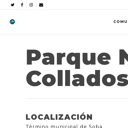
COMU
Parque N
Collados
LOCALIZACIÓN
Término municipal de Soba