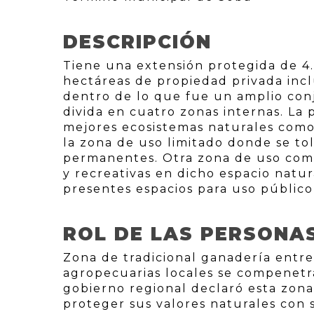
DESCRIPCIÓN
Tiene una extensión protegida de 
hectáreas de propiedad privada inc
dentro de lo que fue un amplio con
divida en cuatro zonas internas. La 
mejores ecosistemas naturales como
la zona de uso limitado donde se to
permanentes. Otra zona de uso comp
y recreativas en dicho espacio natu
presentes espacios para uso públic
ROL DE LAS PERSONA
Zona de tradicional ganadería entre
agropecuarias locales se compenetra
gobierno regional declaró esta zona
proteger sus valores naturales con 