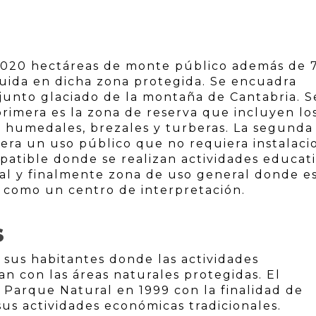
4.020 hectáreas de monte público además de 
luida en dicha zona protegida. Se encuadra
junto glaciado de la montaña de Cantabria. S
primera es la zona de reserva que incluyen lo
 humedales, brezales y turberas. La segunda
lera un uso público que no requiera instalaci
atible donde se realizan actividades educati
ral y finalmente zona de uso general donde e
o como un centro de interpretación.
S
 sus habitantes donde las actividades
n con las áreas naturales protegidas. El
 Parque Natural en 1999 con la finalidad de
sus actividades económicas tradicionales.