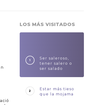
LOS MÁS VISITADOS
Ser saleroso,
tener salero o
an
ser salado
Estar más tieso
que la mojama
ació