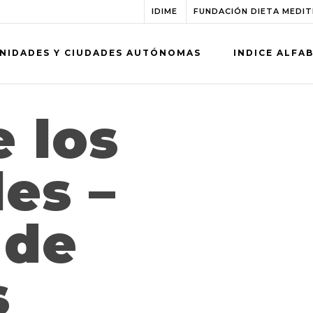
IDIME
FUNDACIÓN DIETA MEDI
NIDADES Y CIUDADES AUTÓNOMAS
INDICE ALFA
e los
es –
 de
s