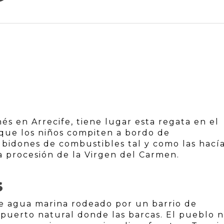
nés en Arrecife, tiene lugar esta regata en el
 que los niños compiten a bordo de
bidones de combustibles tal y como las hací
la procesión de la Virgen del Carmen.
S
de agua marina rodeado por un barrio de
puerto natural donde las barcas. El pueblo n