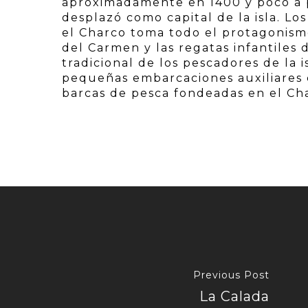
aproximadamente en 1400 y poco a po
desplazó como capital de la isla. Lo
el Charco toma todo el protagonismo
del Carmen y las regatas infantiles
tradicional de los pescadores de la 
pequeñas embarcaciones auxiliares c
barcas de pesca fondeadas en el Ch
Previous Post
La Calada