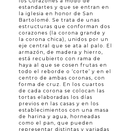
los Corazones a modo de
estandartes y que se entran en
la iglesia en honor de San
Bartolomé. Se trata de unas
estructuras que conforman dos
corazones (la corona grande y
la corona chica), unidos por un
eje central que se ata al palo. El
armazón, de madera y hierro,
está recubierto con rama de
haya al que se cosen frutas en
todo el reborde o ‘corte’ y en el
centro de ambas coronas, con
forma de cruz. En los cuartos
de cada corona se colocan las
tortas elaboradas los días
previos en las casas y en los
establecimientos con una masa
de harina y agua, horneadas
como el pan, que pueden
representar distintas y variadas