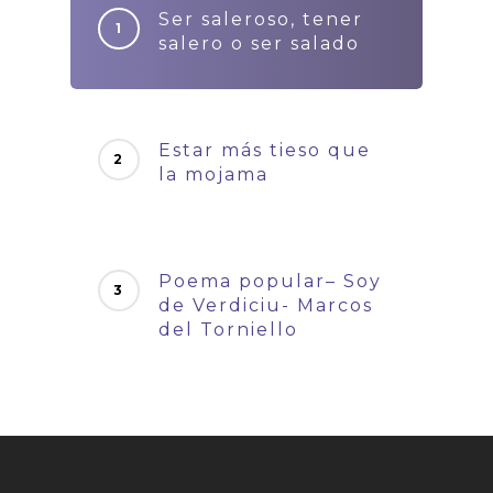
Ser saleroso, tener
salero o ser salado
Estar más tieso que
la mojama
Poema popular– Soy
de Verdiciu- Marcos
del Torniello