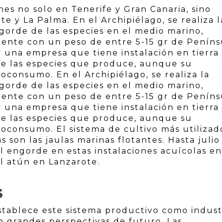
es no solo en Tenerife y Gran Canaria, sino
 y La Palma. En el Archipiélago, se realiza l
ngorde de las especies en el medio marino,
mente con un peso de entre 5-15 gr de Peníns
y una empresa que tiene instalación en tierra
l de las especies que produce, aunque su
consumo. En el Archipiélago, se realiza la
ngorde de las especies en el medio marino,
mente con un peso de entre 5-15 gr de Peníns
y una empresa que tiene instalación en tierra
l de las especies que produce, aunque su
oconsumo. El sistema de cultivo más utilizad
 son las jaulas marinas flotantes. Hasta julio
el engorde en estas instalaciones acuícolas en
el atún en Lanzarote.
S
stablece este sistema productivo como indust
 grandes perspectivas de futuro. Las