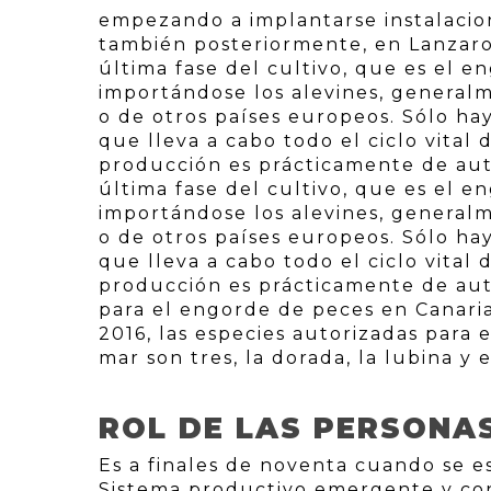
empezando a implantarse instalacion
también posteriormente, en Lanzarote
última fase del cultivo, que es el e
importándose los alevines, general
o de otros países europeos. Sólo ha
que lleva a cabo todo el ciclo vita
producción es prácticamente de auto
última fase del cultivo, que es el e
importándose los alevines, general
o de otros países europeos. Sólo ha
que lleva a cabo todo el ciclo vita
producción es prácticamente de aut
para el engorde de peces en Canarias
2016, las especies autorizadas para 
mar son tres, la dorada, la lubina y 
ROL DE LAS PERSONA
Es a finales de noventa cuando se e
Sistema productivo emergente y con