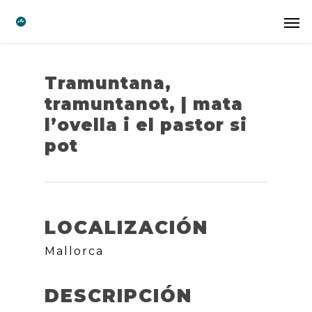
Tramuntana,
tramuntanot, | mata
l’ovella i el pastor si
pot
LOCALIZACIÓN
Mallorca
DESCRIPCIÓN