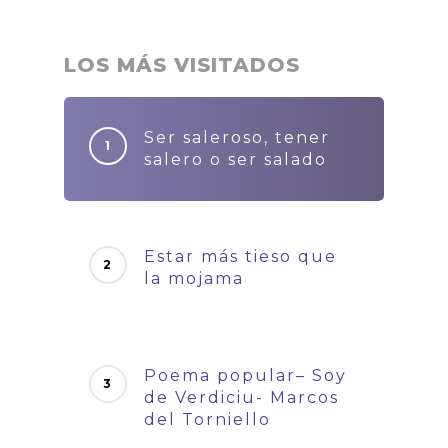
LOS MÁS VISITADOS
Ser saleroso, tener
salero o ser salado
Estar más tieso que
la mojama
Poema popular– Soy
de Verdiciu- Marcos
del Torniello