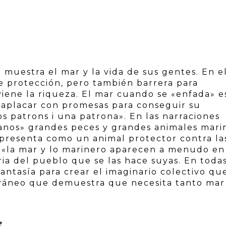
e muestra el mar y la vida de sus gentes. En e
de protección, pero también barrera para
viene la riqueza. El mar cuando se «enfada» e
aplacar con promesas para conseguir su
s patrons i una patrona». En las narraciones
nos» grandes peces y grandes animales mari
 presenta como un animal protector contra la
 «la mar y lo marinero aparecen a menudo en
ia del pueblo que se las hace suyas. En toda
fantasía para crear el imaginario colectivo qu
ráneo que demuestra que necesita tanto mar