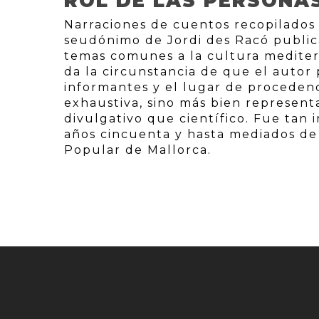
ROL DE LAS PERSONA
Narraciones de cuentos recopilados 
seudónimo de Jordi des Racó public
temas comunes a la cultura mediter
da la circunstancia de que el autor 
informantes y el lugar de procedenc
exhaustiva, sino más bien representa
divulgativo que científico. Fue tan 
años cincuenta y hasta mediados de 
Popular de Mallorca.