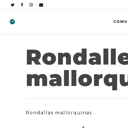
COMU
Rondall
mallorq
Rondallas mallorquinas