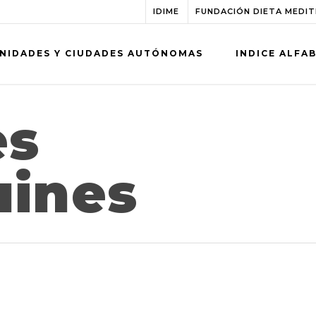
IDIME
FUNDACIÓN DIETA MEDI
NIDADES Y CIUDADES AUTÓNOMAS
INDICE ALFA
es
uines