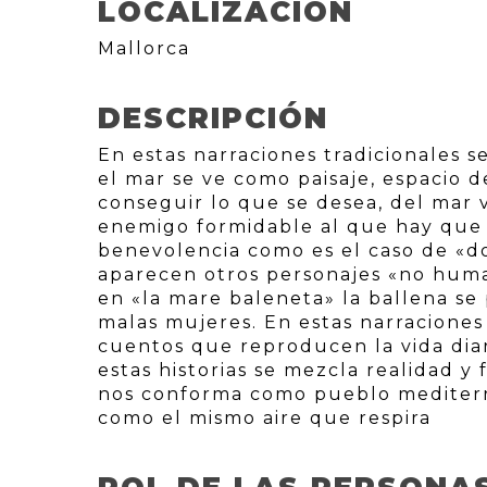
LOCALIZACIÓN
Mallorca
DESCRIPCIÓN
En estas narraciones tradicionales s
el mar se ve como paisaje, espacio 
conseguir lo que se desea, del mar 
enemigo formidable al que hay que 
benevolencia como es el caso de «do
aparecen otros personajes «no huma
en «la mare baleneta» la ballena se
malas mujeres. En estas narraciones
cuentos que reproducen la vida diar
estas historias se mezcla realidad y 
nos conforma como pueblo mediter
como el mismo aire que respira