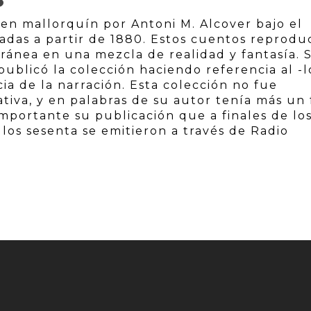
S
en mallorquín por Antoni M. Alcover bajo el
adas a partir de 1880. Estos cuentos reprodu
ránea en una mezcla de realidad y fantasía. 
publicó la colección haciendo referencia al -l
ia de la narración. Esta colección no fue
tiva, y en palabras de su autor tenía más un 
importante su publicación que a finales de lo
los sesenta se emitieron a través de Radio