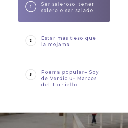
Ser saleroso, tener
salero o ser salado
Estar más tieso que
la mojama
Poema popular– Soy
de Verdiciu- Marcos
del Torniello