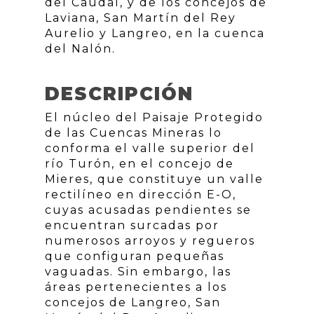
del Caudal, y de los concejos de
Laviana, San Martín del Rey
Aurelio y Langreo, en la cuenca
del Nalón.
DESCRIPCIÓN
El núcleo del Paisaje Protegido
de las Cuencas Mineras lo
conforma el valle superior del
río Turón, en el concejo de
Mieres, que constituye un valle
rectilíneo en dirección E-O,
cuyas acusadas pendientes se
encuentran surcadas por
numerosos arroyos y regueros
que configuran pequeñas
vaguadas. Sin embargo, las
áreas pertenecientes a los
concejos de Langreo, San