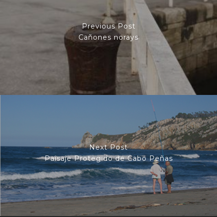
Previous Post
Cañones norays
Next Post
Paisaje Protegido de Cabo Peñas