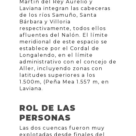
Martín del Rey Aurelio y
Laviana integran las cabeceras
de los ríos Samuño, Santa
Bárbara y Villoria
respectivamente, todos ellos
afluentes del Nalón. El límite
meridional de este espacio se
establece por el Cordal de
Longalendo, en el límite
administrativo con el concejo de
Aller, incluyendo zonas con
latitudes superiores a los
1.500m, (Peña Mea 1.557 m, en
Laviana.
ROL DE LAS
PERSONAS
Las dos cuencas fueron muy
explotadas desde finales del