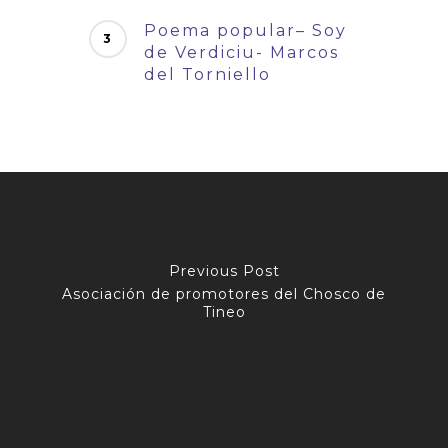
Poema popular– Soy
de Verdiciu- Marcos
del Torniello
Previous Post
Asociación de promotores del Chosco de
Tineo