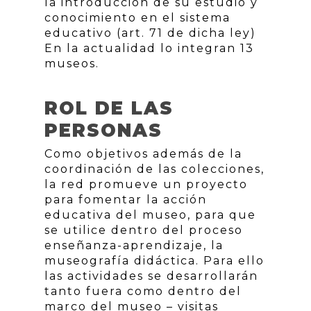
la introducción de su estudio y
conocimiento en el sistema
educativo (art. 71 de dicha ley)
En la actualidad lo integran 13
museos.
ROL DE LAS
PERSONAS
Como objetivos además de la
coordinación de las colecciones,
la red promueve un proyecto
para fomentar la acción
educativa del museo, para que
se utilice dentro del proceso
enseñanza-aprendizaje, la
museografía didáctica. Para ello
las actividades se desarrollarán
tanto fuera como dentro del
marco del museo – visitas