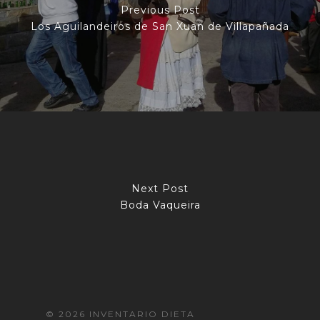
Previous Post
Los Aguilandeiros de San Xuan de Villapañada
Next Post
Boda Vaqueira
© 2026 INVENTARIO DIETA