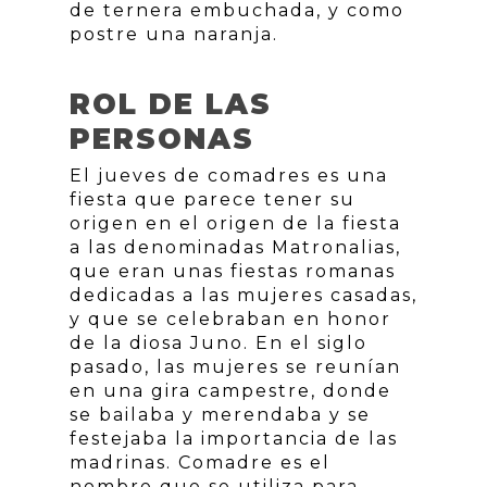
de ternera embuchada, y como
postre una naranja.
ROL DE LAS
PERSONAS
El jueves de comadres es una
fiesta que parece tener su
origen en el origen de la fiesta
a las denominadas Matronalias,
que eran unas fiestas romanas
dedicadas a las mujeres casadas,
y que se celebraban en honor
de la diosa Juno. En el siglo
pasado, las mujeres se reunían
en una gira campestre, donde
se bailaba y merendaba y se
festejaba la importancia de las
madrinas. Comadre es el
nombre que se utiliza para