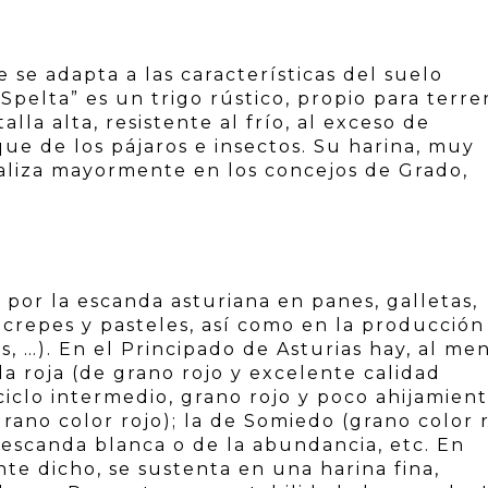
 se adapta a las características del suelo
 Spelta” es un trigo rústico, propio para terre
la alta, resistente al frío, al exceso de
ue de los pájaros e insectos. Su harina, muy
caliza mayormente en los concejos de Grado,
 por la escanda asturiana en panes, galletas,
a, crepes y pasteles, así como en la producción
s, …). En el Principado de Asturias hay, al men
a roja (de grano rojo y excelente calidad
iclo intermedio, grano rojo y poco ahijamient
grano color rojo); la de Somiedo (grano color 
 escanda blanca o de la abundancia, etc. En
e dicho, se sustenta en una harina fina,