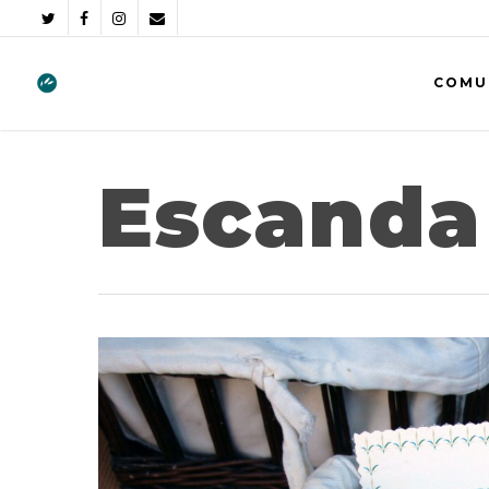
COMU
Escanda