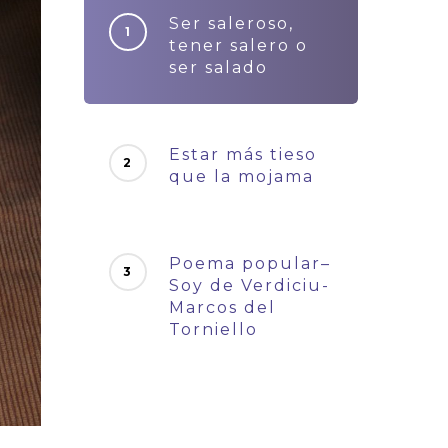
Ser saleroso,
tener salero o
ser salado
Estar más tieso
que la mojama
Poema popular–
Soy de Verdiciu-
Marcos del
Torniello