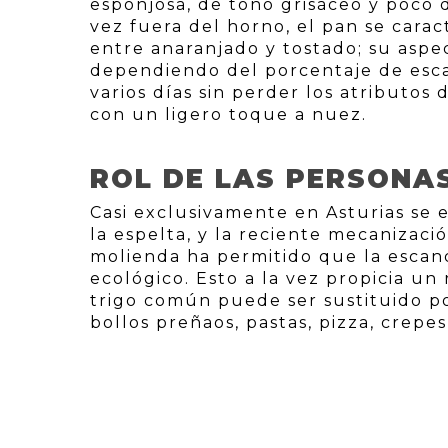
esponjosa, de tono grisáceo y poco 
vez fuera del horno, el pan se caract
entre anaranjado y tostado; su aspe
dependiendo del porcentaje de es
varios días sin perder los atributos
con un ligero toque a nuez.
ROL DE LAS PERSONA
Casi exclusivamente en Asturias se e
la espelta, y la reciente mecanizaci
molienda ha permitido que la escan
ecológico. Esto a la vez propicia un
trigo común puede ser sustituido por
bollos preñaos, pastas, pizza, crepe