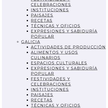
CELEBRACIONES
INSTITUCIONES
PAISAJES
RECETAS
TÉCNICAS Y OFICIOS
EXPRESIONES Y SABIDURÍA
POPULAR
GALICIA
ACTIVIDADES DE PRODUCCIÓN
ALIMENTOS Y USOS
CULINARIOS
ESPACIOS CULTURALES
EXPRESIONES Y SABIDURÍA
POPULAR
FESTIVIDADES Y
CELEBRACIONES
INSTITUCIONES
PAISAJES
RECETAS
TÉCNICAS Y OFICIOS