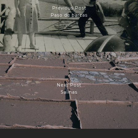
Previous Post
Paso de barcas
Next Post
Salinas